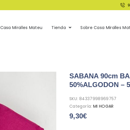
Casa Miralles Mateu
Tienda
Sobre Casa Miralles Ma
SABANA 90cm BA
50%ALGODON – 
SKU:
84337998969757
Categoría:
MI HOGAR
9,30
€