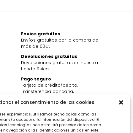
Envíos gratuitos
Envíos gratuitos por la compra de
más de 60€.
Devoluciones gratuitas
Devoluciones gratuitas en nuestra
tienda física.
Pago seguro
Tarjeta de crédito/débito.
Transferencia bancaria.
Bizum.
ionar el consentimiento de las cookies
ores experiencias, utilizamos tecnologías como las
ar y/o acceder a la información del dispositivo. El
stas tecnologías nos permitirá procesar datos como
 navegación o las identificaciones únicas en este