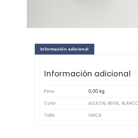
Información adicional
Información adicional
Peso
0,00 kg
Color
AZULON, BEIGE, BLANCO
Talla
UNICA