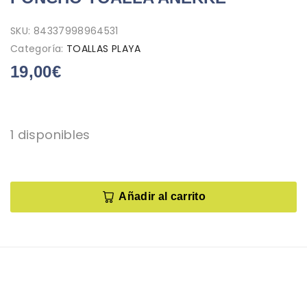
SKU:
84337998964531
Categoría:
TOALLAS PLAYA
19,00
€
1 disponibles
Añadir al carrito