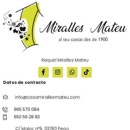
Raquel Miralles Mateu
Datos de contacto
info@casamirallesmateu.com
965 570 084
650 56 28 83
C/ Major, nº9. 03780 Pego