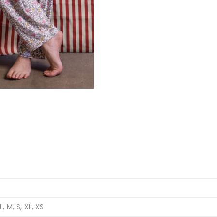
L, M, S, XL, XS