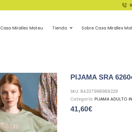
Casa Miralles Mateu
Tienda
Sobre Casa Miralles Ma
PIJAMA SRA 6260
SKU:
84337998969229
Categoría:
PIJAMA ADULTO I
41,60
€