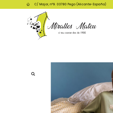
C/ Major, nº9. 03780 Pego (Alicante-España)