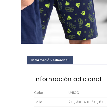
Información adicional
Información adicional
Color
UNICO
Talla
2XL, 3XL, 4XL, 5XL, 6XL, 