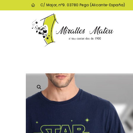
C/ Major, nº9. 03780 Pego (Alicante-España)