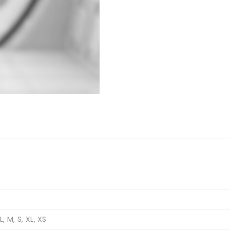
L, M, S, XL, XS