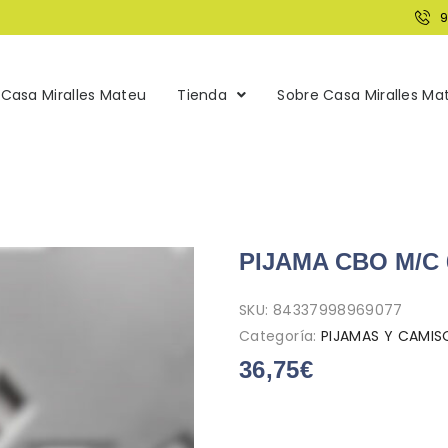
Casa Miralles Mateu
Tienda
Sobre Casa Miralles Ma
PIJAMA CBO M/C 
SKU:
84337998969077
Categoría:
PIJAMAS Y CAMI
36,75
€