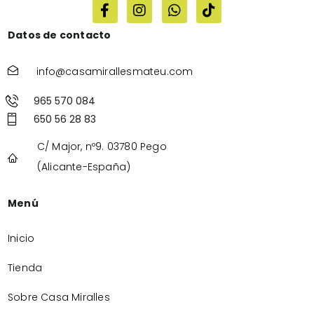
Datos de contacto
info@casamirallesmateu.com
965 570 084
650 56 28 83
C/ Major, nº9. 03780 Pego
(Alicante-España)
Menú
Inicio
Tienda
Sobre Casa Miralles