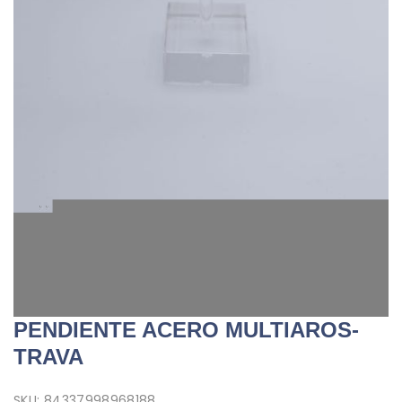
PENDIENTE ACERO MULTIAROS-
TRAVA
SKU:
84337998968188