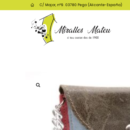
C/ Major, nº9. 03780 Pego (Alicante-España)