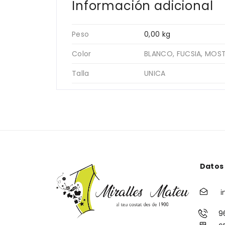
Información adicional
Peso
0,00 kg
Color
BLANCO, FUCSIA, MOS
Talla
UNICA
Datos
i
9