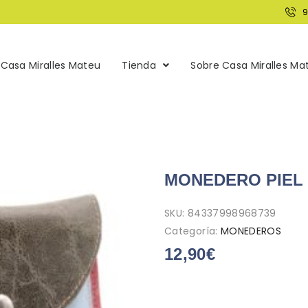
Casa Miralles Mateu
Tienda
Sobre Casa Miralles Ma
MONEDERO PIEL 
SKU:
84337998968739
Categoría:
MONEDEROS
12,90
€