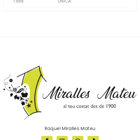
Talla
UNICA
Raquel Miralles Mateu