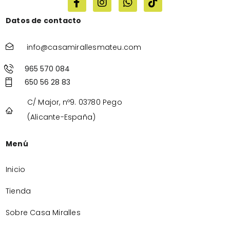
Datos de contacto
info@casamirallesmateu.com
965 570 084
650 56 28 83
C/ Major, nº9. 03780 Pego
(Alicante-España)
Menú
Inicio
Tienda
Sobre Casa Miralles