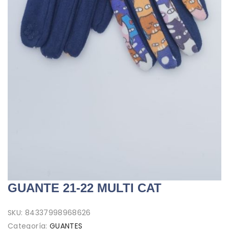
GUANTE 21-22 MULTI CAT
SKU:
84337998968626
Categoría:
GUANTES