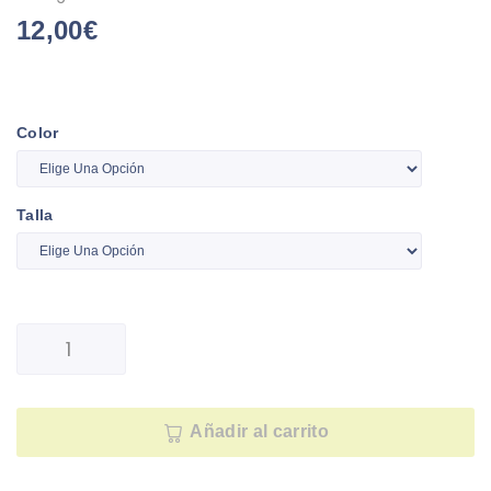
12,00
€
Color
Talla
Añadir al carrito