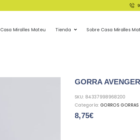
Casa Miralles Mateu
Tienda
Sobre Casa Miralles Ma
GORRA AVENGER
SKU:
84337998968200
Categoría:
GORROS GORRAS 
8,75
€