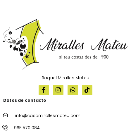
Raquel Miralles Mateu
Datos de contacto
info@casamirallesmateu.com
965 570 084