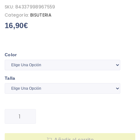
SKU:
84337998967559
Categoría:
BISUTERIA
16,90
€
Color
Talla
Añadir al carrito