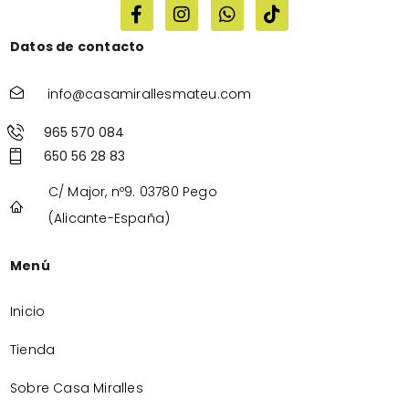
Datos de contacto
info@casamirallesmateu.com
965 570 084
650 56 28 83
C/ Major, nº9. 03780 Pego
(Alicante-España)
Menú
Inicio
Tienda
Sobre Casa Miralles