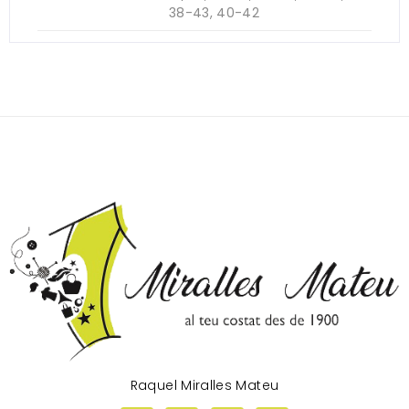
38-43, 40-42
Raquel Miralles Mateu