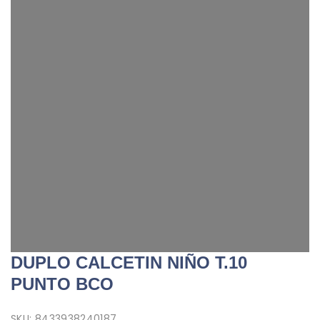
DUPLO CALCETIN NIÑO T.10
PUNTO BCO
SKU:
8433938240187