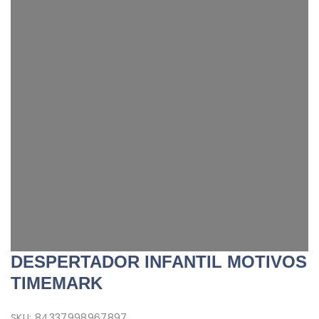
DESPERTADOR INFANTIL MOTIVOS
TIMEMARK
SKU:
84337998967897