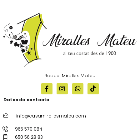
Raquel Miralles Mateu
Datos de contacto
info@casamirallesmateu.com
965 570 084
650 56 28 83