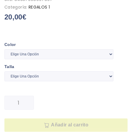
Categoría:
REGALOS 1
20,00
€
Color
Talla
Añadir al carrito