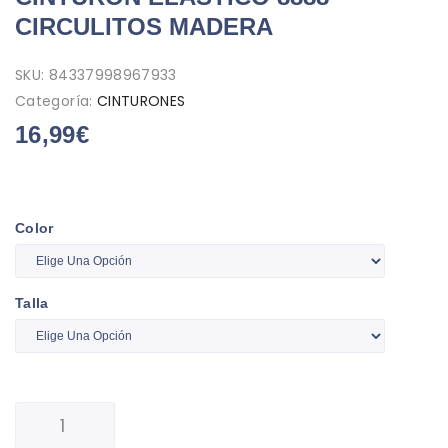
CIRCULITOS MADERA
SKU:
84337998967933
Categoría:
CINTURONES
16,99
€
Color
Talla