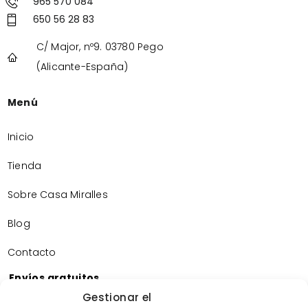
965 570 084
650 56 28 83
C/ Major, nº9. 03780 Pego
(Alicante-España)
Menú
Inicio
Tienda
Sobre Casa Miralles
Blog
Contacto
Envíos gratuitos
Envíos gratuitos por la compra de más de 60€.
Gestionar el