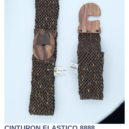
CINTURON ELASTICO 8888