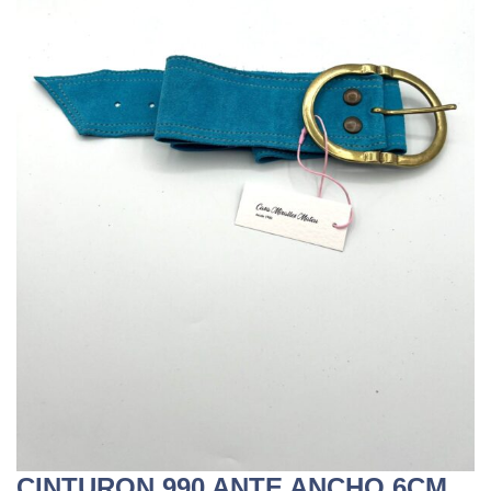
CINTURON 990 ANTE ANCHO 6CM