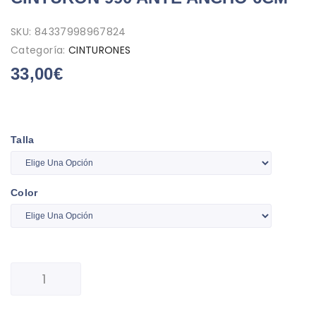
SKU:
84337998967824
Categoría:
CINTURONES
33,00
€
Talla
Color