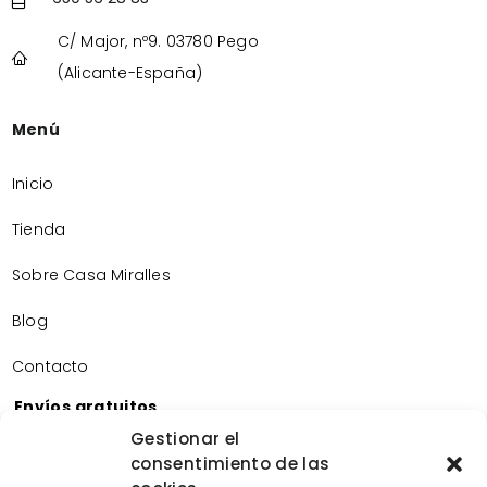
C/ Major, nº9. 03780 Pego
(Alicante-España)
Menú
Inicio
Tienda
Sobre Casa Miralles
Blog
Contacto
Envíos gratuitos
Envíos gratuitos por la compra de más de 60€.
Gestionar el
consentimiento de las
Devoluciones gratuitas