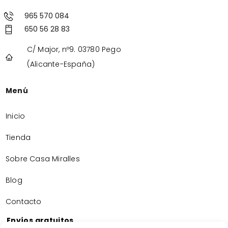
965 570 084
650 56 28 83
C/ Major, nº9. 03780 Pego
(Alicante-España)
Menú
Inicio
Tienda
Sobre Casa Miralles
Blog
Contacto
Envíos gratuitos