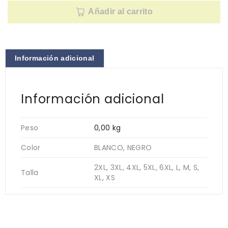
Añadir al carrito
Información adicional
Información adicional
Peso
0,00 kg
Color
BLANCO, NEGRO
2XL, 3XL, 4XL, 5XL, 6XL, L, M, S,
Talla
XL, XS