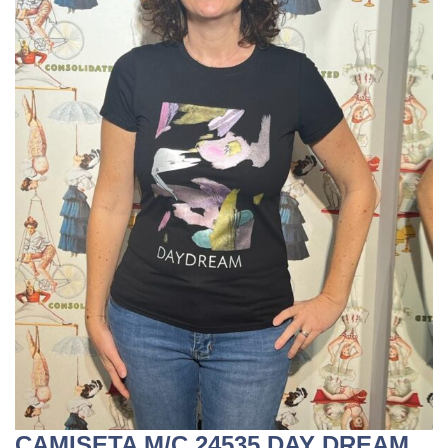
CAMISETA M/C 24535 DAY DREAM