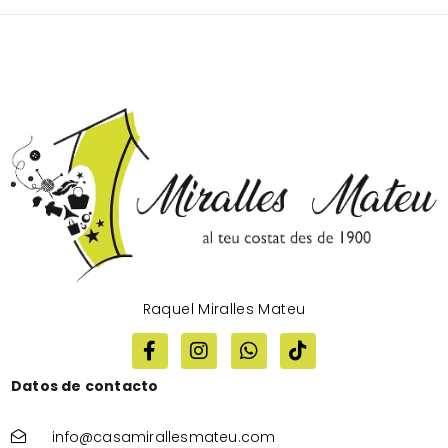
Raquel Miralles Mateu
Datos de contacto
info@casamirallesmateu.com