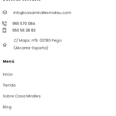
info@casamirallesmateu.com
965 570 084
650 56 28 83
C/ Major, nº9. 03780 Pego
(Alicante-España)
Menú
Inicio
Tienda
Sobre Casa Miralles
Blog