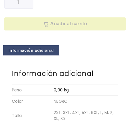
Añadir al carrito
Información adicional
Información adicional
Peso
0,00 kg
Color
NEGRO
2XL, 3XL, 4XL, 5XL, 6XL, L, M, S,
Talla
XL, XS