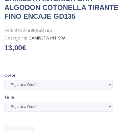
ALGODON COTONELLA TIRANTE
FINO ENCAJE GD135
SKU:
84337998968796
Categoría:
CAMISETA INT SRA
13,00
€
Color
Talla