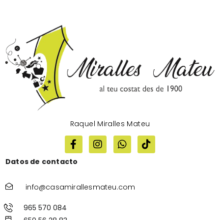
Raquel Miralles Mateu
Datos de contacto
info@casamirallesmateu.com
965 570 084