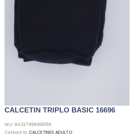
CALCETIN TRIPLO BASIC 16696
SKU:
84337998968156
Categoría:
CALCETINES ADULTO