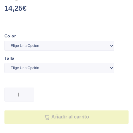
14,25
€
Color
Talla
Añadir al carrito