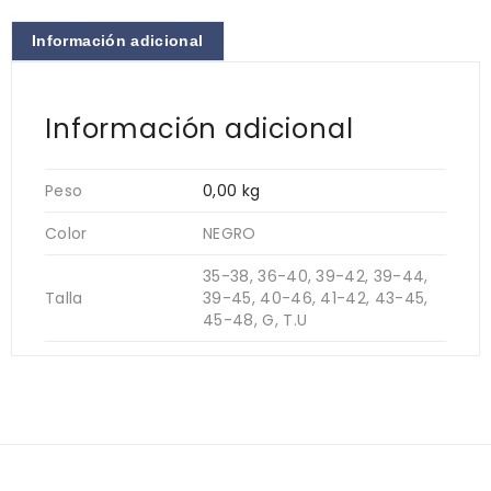
Información adicional
Información adicional
Peso
0,00 kg
Color
NEGRO
35-38, 36-40, 39-42, 39-44,
Talla
39-45, 40-46, 41-42, 43-45,
45-48, G, T.U