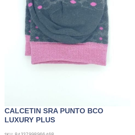
CALCETIN SRA PUNTO BCO
LUXURY PLUS
SKU:
84337998966468