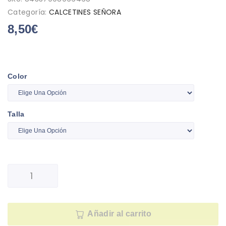
Categoría:
CALCETINES SEÑORA
8,50
€
Color
Talla
Añadir al carrito