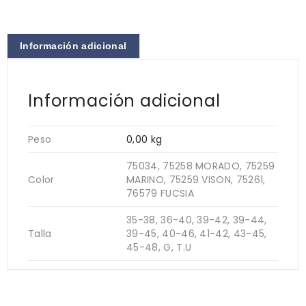
Información adicional
Información adicional
Peso
0,00 kg
75034, 75258 MORADO, 75259
Color
MARINO, 75259 VISON, 75261,
76579 FUCSIA
35-38, 36-40, 39-42, 39-44,
Talla
39-45, 40-46, 41-42, 43-45,
45-48, G, T.U