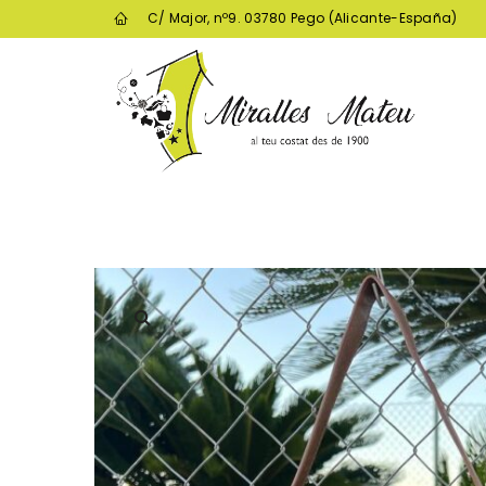
C/ Major, nº9. 03780 Pego (Alicante-España)