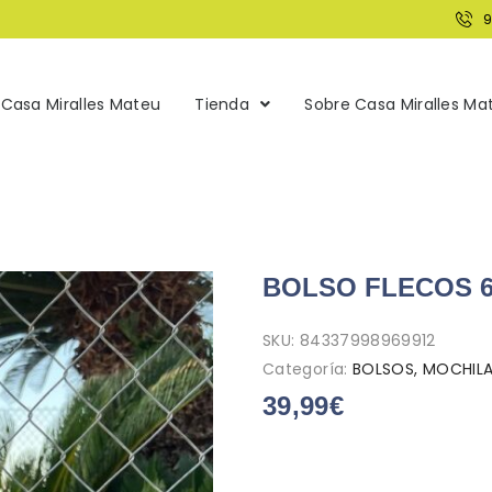
Casa Miralles Mateu
Tienda
Sobre Casa Miralles Ma
BOLSO FLECOS 6
SKU:
84337998969912
Categoría:
BOLSOS, MOCHIL
39,99
€