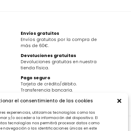
Envíos gratuitos
Envíos gratuitos por la compra de
más de 60€.
Devoluciones gratuitas
Devoluciones gratuitas en nuestra
tienda física.
Pago seguro
Tarjeta de crédito/débito.
Transferencia bancaria.
Bizum.
ionar el consentimiento de las cookies
ores experiencias, utilizamos tecnologías como las
ar y/o acceder a la información del dispositivo. El
stas tecnologías nos permitirá procesar datos como
 navegación o las identificaciones únicas en este