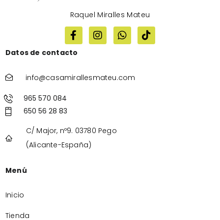
Raquel Miralles Mateu
Datos de contacto
info@casamirallesmateu.com
965 570 084
650 56 28 83
C/ Major, nº9. 03780 Pego
(Alicante-España)
Menú
Inicio
Tienda