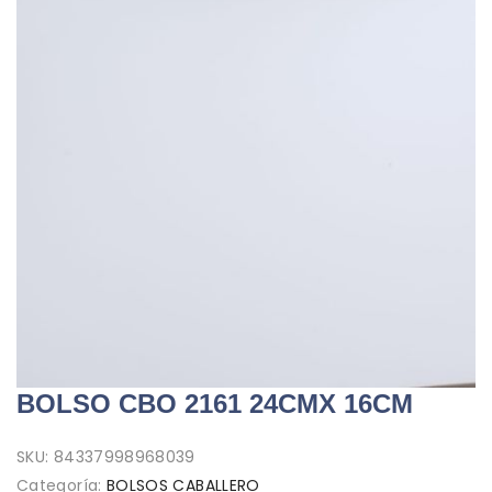
BOLSO CBO 2161 24CMX 16CM
SKU:
84337998968039
Categoría:
BOLSOS CABALLERO