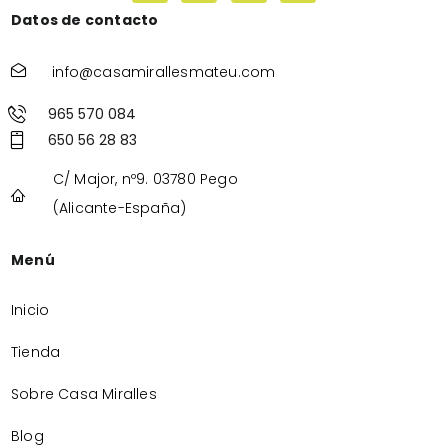
Datos de contacto
info@casamirallesmateu.com
965 570 084
650 56 28 83
C/ Major, nº9. 03780 Pego
(Alicante-España)
Menú
Inicio
Tienda
Sobre Casa Miralles
Blog