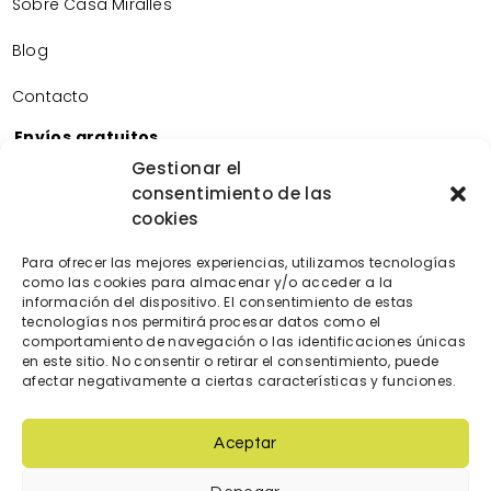
Sobre Casa Miralles
Blog
Contacto
Envíos gratuitos
Envíos gratuitos por la compra de más de 60€.
Gestionar el
consentimiento de las
Devoluciones gratuitas
cookies
Devoluciones gratuitas en nuestra tienda física.
Pago seguro
Para ofrecer las mejores experiencias, utilizamos tecnologías
Tarjeta de crédito/débito.
como las cookies para almacenar y/o acceder a la
Transferencia bancaria.
información del dispositivo. El consentimiento de estas
tecnologías nos permitirá procesar datos como el
Bizum.
comportamiento de navegación o las identificaciones únicas
en este sitio. No consentir o retirar el consentimiento, puede
afectar negativamente a ciertas características y funciones.
Aceptar