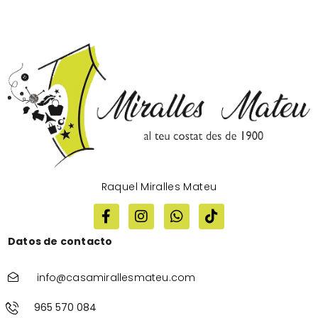
Raquel Miralles Mateu
Datos de contacto
info@casamirallesmateu.com
965 570 084