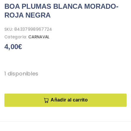
BOA PLUMAS BLANCA MORADO-
ROJA NEGRA
SKU:
84337998967724
Categoría:
CARNAVAL
4,00
€
1 disponibles
Añadir al carrito