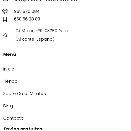
965 570 084
650 56 28 83
C/ Major, nº9. 03780 Pego
(Alicante-España)
Menú
Inicio
Tienda
Sobre Casa Miralles
Blog
Contacto
Envíos gratuitos