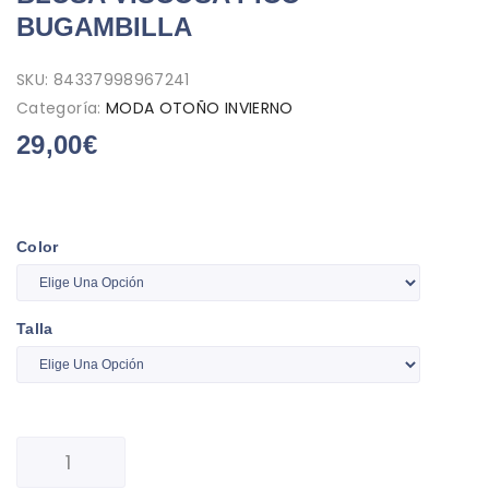
BUGAMBILLA
SKU:
84337998967241
Categoría:
MODA OTOÑO INVIERNO
29,00
€
Color
Talla