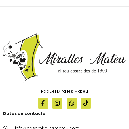
Raquel Miralles Mateu
Datos de contacto
info@casamirallesmateu.com