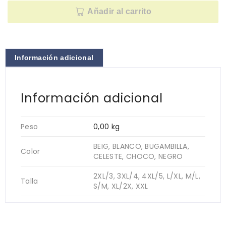
Añadir al carrito
Información adicional
Información adicional
Peso
0,00 kg
BEIG, BLANCO, BUGAMBILLA,
Color
CELESTE, CHOCO, NEGRO
2XL/3, 3XL/4, 4XL/5, L/XL, M/L,
Talla
S/M, XL/2X, XXL