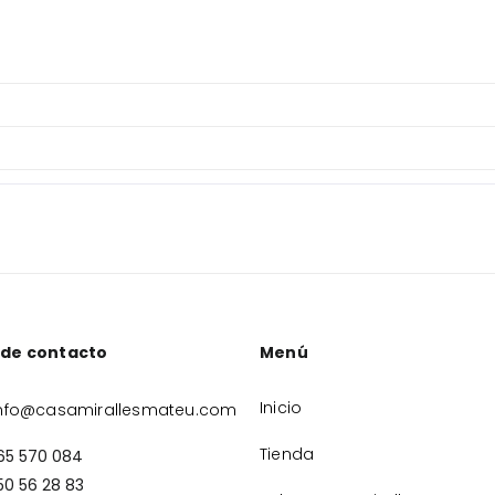
 de contacto
Menú
Inicio
nfo@casamirallesmateu.com
Tienda
65 570 084
50 56 28 83