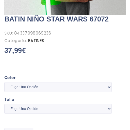
BATIN NIÑO STAR WARS 67072
SKU:
84337998969236
Categoría:
BATINES
37,99
€
Color
Talla