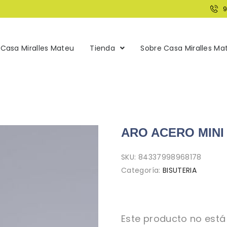
Casa Miralles Mateu
Tienda
Sobre Casa Miralles Ma
ARO ACERO MINI
SKU:
84337998968178
Categoría:
BISUTERIA
Este producto no está