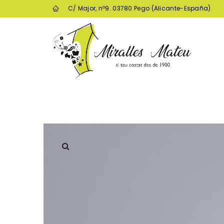
C/ Major, nº9. 03780 Pego (Alicante-España)