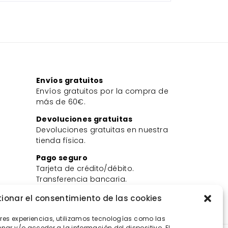
Envíos gratuitos
Envíos gratuitos por la compra de
más de 60€.
Devoluciones gratuitas
Devoluciones gratuitas en nuestra
tienda física.
Pago seguro
Tarjeta de crédito/débito.
Transferencia bancaria.
Bizum.
ionar el consentimiento de las cookies
ores experiencias, utilizamos tecnologías como las
ar y/o acceder a la información del dispositivo. El