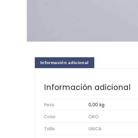
Información adicional
Información adicional
Peso
0,00 kg
Color
ORO
Talla
UNICA