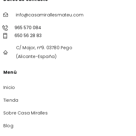
info@casamirallesmateu.com
965 570 084
650 56 28 83
C/ Major, nº9. 03780 Pego
(Alicante-España)
Menú
Inicio
Tienda
Sobre Casa Miralles
Blog