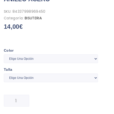
SKU:
84337998969450
Categoría:
BISUTERIA
14,00
€
Color
Talla