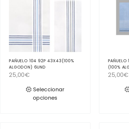
PAÑUELO 104 92P 43X43(100%
PAÑUELO 
ALGODON) 6UND
(100% A
25,00
€
25,00
€
Seleccionar
opciones