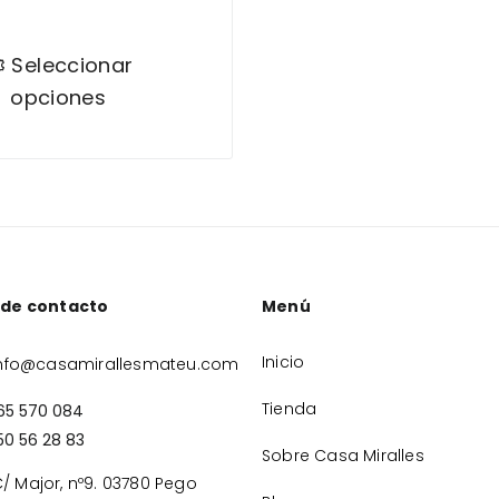
Seleccionar
opciones
 de contacto
Menú
Inicio
nfo@casamirallesmateu.com
Tienda
65 570 084
50 56 28 83
Sobre Casa Miralles
/ Major, nº9. 03780 Pego