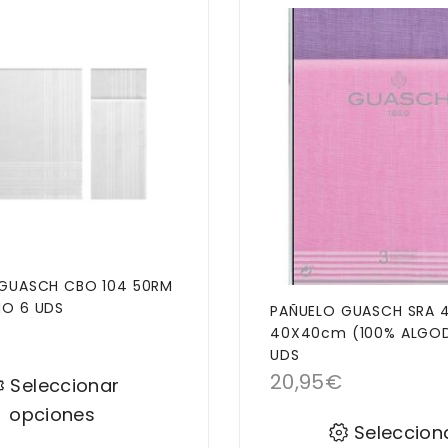
GUASCH CBO 104 50RM
O 6 UDS
PAÑUELO GUASCH SRA 
40X40cm (100% ALGO
UDS
20,95
€
Seleccionar
opciones
Seleccion