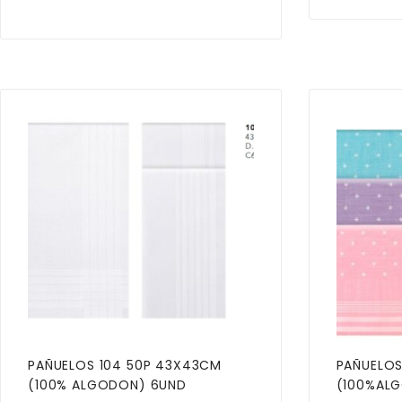
PAÑUELOS 104 50P 43X43CM
PAÑUELOS
(100% ALGODON) 6UND
(100%AL