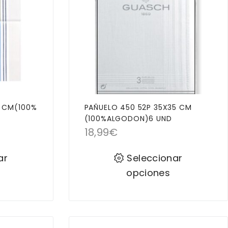
3 CM(100%
PAÑUELO 450 52P 35X35 CM
(100%ALGODON)6 UND
18,99
€
ar
Seleccionar
opciones