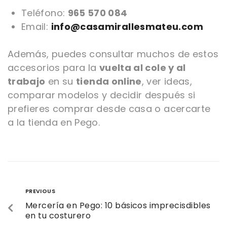
Teléfono:
965 570 084
Email:
info@casamirallesmateu.com
Además, puedes consultar muchos de estos
accesorios para la
vuelta al cole y al
trabajo
en su
tienda online
, ver ideas,
comparar modelos y decidir después si
prefieres comprar desde casa o acercarte
a la tienda en Pego.
PREVIOUS
Mercería en Pego: 10 básicos imprecisdibles
en tu costurero