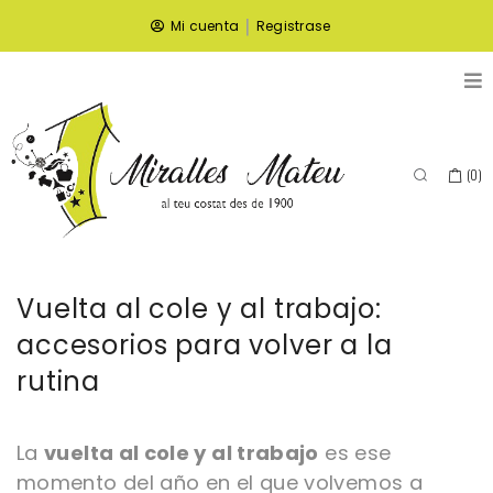
|
Mi cuenta
Registrase
(
0
)
Vuelta al cole y al trabajo:
accesorios para volver a la
rutina
La
vuelta al cole y al trabajo
es ese
momento del año en el que volvemos a