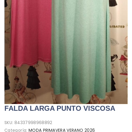
FALDA LARGA PUNTO VISCOSA
SKU:
84337998968892
Categoría:
MODA PRIMAVERA VERANO 2026