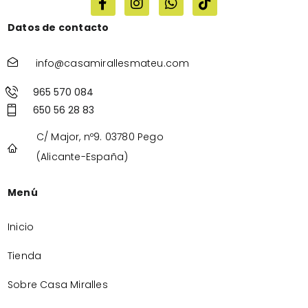
Datos de contacto
info@casamirallesmateu.com
965 570 084
650 56 28 83
C/ Major, nº9. 03780 Pego
(Alicante-España)
Menú
Inicio
Tienda
Sobre Casa Miralles