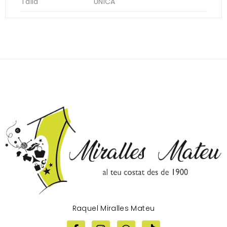
Talla
UNICA
Raquel Miralles Mateu